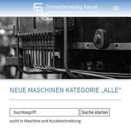
menu
NEUE MASCHINEN KATEGORIE „ALLE“
sucht in Maschine und Kurzbeschreibung