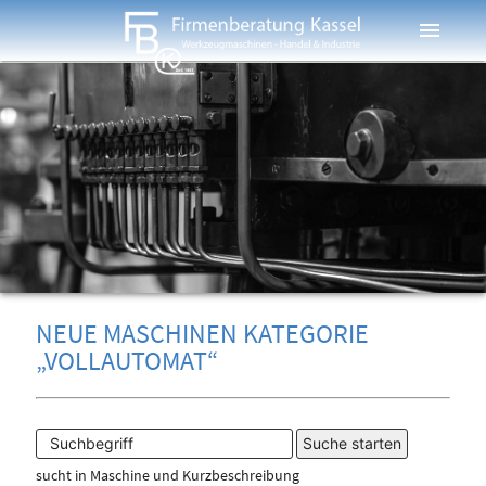
menu
NEUE MASCHINEN KATEGORIE
„VOLLAUTOMAT“
sucht in Maschine und Kurzbeschreibung