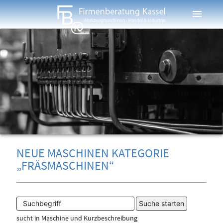
menu
NEUE MASCHINEN KATEGORIE
„FRÄSMASCHINEN“
sucht in Maschine und Kurzbeschreibung