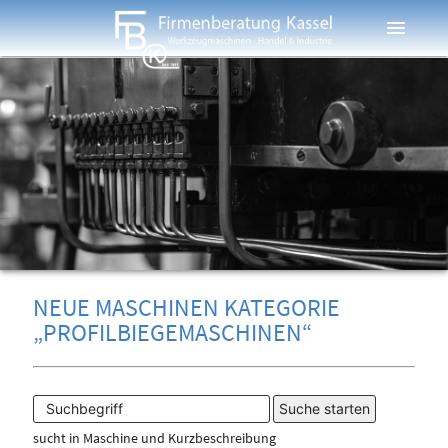
menu
NEUE MASCHINEN KATEGORIE
„PROFILBIEGEMASCHINEN“
sucht in Maschine und Kurzbeschreibung